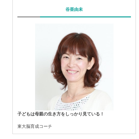
谷亜由未
子どもは母親の生き方をしっかり見ている！
東大脳育成コーチ