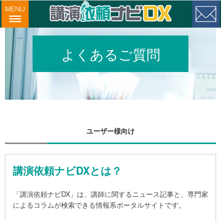
よくあるご質問
ユーザー様向け
講演依頼ナビDXとは？
「講演依頼ナビDX」は、講師に関するニュース記事と、専門家
によるコラムが検索できる情報系ポータルサイトです。