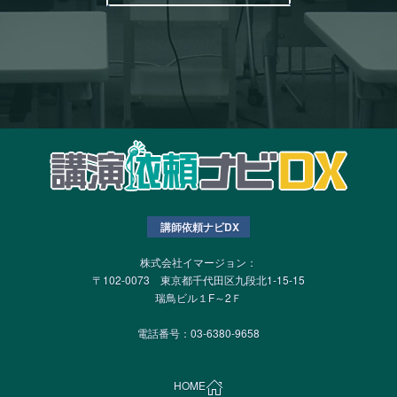
講師依頼ナビDX
株式会社イマージョン：
〒102-0073 東京都千代田区九段北1-15-15
瑞鳥ビル１F～2Ｆ
電話番号：03-6380-9658
HOME