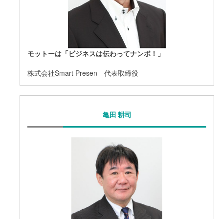
モットーは「ビジネスは伝わってナンボ！」
株式会社Smart Presen 代表取締役
亀田 耕司