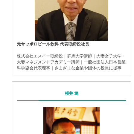
元サッポロビール飲料 代表取締役社⻑
株式会社エスイー取締役｜群馬大学講師｜大妻女子大学・
大妻マネジメントアカデミー講師｜一般社団法人日本営業
科学協会代表理事｜さまざまな企業や団体の役員に従事
桜井 篤