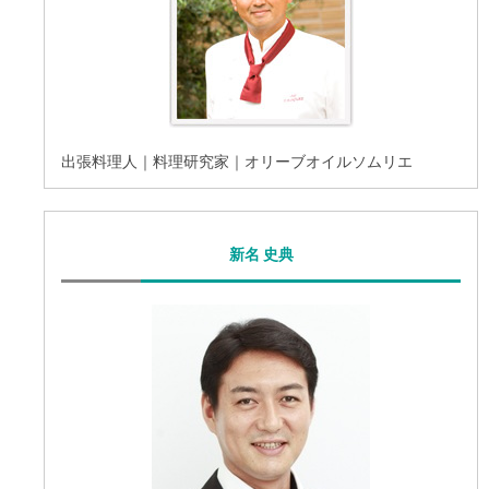
出張料理人｜料理研究家｜オリーブオイルソムリエ
新名 史典