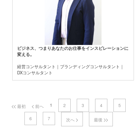
ビジネス、つまりあなたのお仕事をインスピレーションに
変える。
経営コンサルタント｜ブランディングコンサルタント｜
DXコンサルタント
ページナビゲーション
1
2
3
4
5
最初
前へ
6
7
次へ
最後