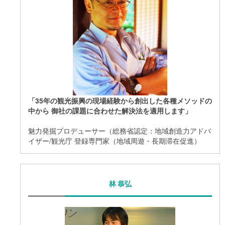
「35年の観光振興の現場経験から創出した各種メソッドの
中から 御社の課題に合わせた解決法を適用します」
魅力発掘プロデューサー（総務省認定：地域創造力アドバ
イザー/観光庁 登録専門家（地域周遊・長期滞在促進）
林 恭弘