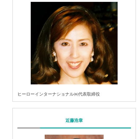
ヒーローインターナショナル㈱代表取締役
近藤浩章