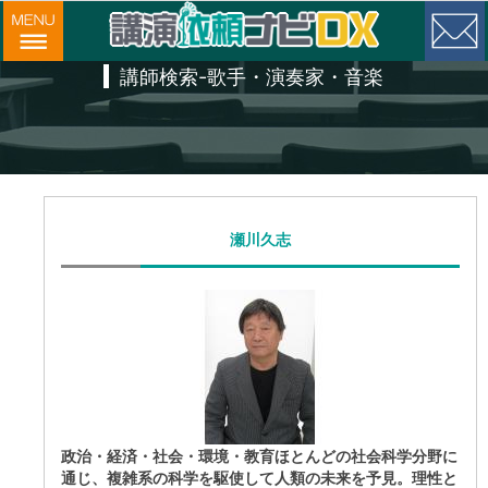
講師検索-歌手・演奏家・音楽
瀬川久志
政治・経済・社会・環境・教育ほとんどの社会科学分野に
通じ、複雑系の科学を駆使して人類の未来を予見。理性と