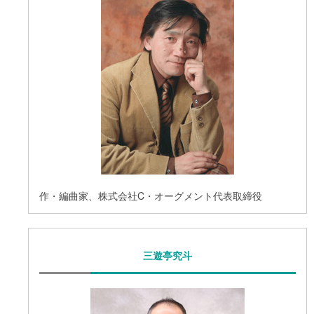
作・編曲家、株式会社C・オーグメント代表取締役
三遊亭究斗