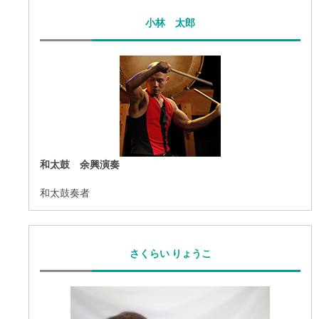
小林 太郎
和太鼓 余興演奏
和太鼓奏者
さくらい りょうこ