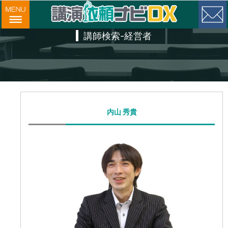
講師検索-経営者
内山 秀貴