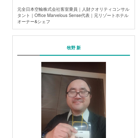
元全日本空輸株式会社客室乗員｜人財クオリティコンサル
タント｜Office Marvelous Sense代表｜元リゾートホテル
オーナー&シェフ
牧野 新