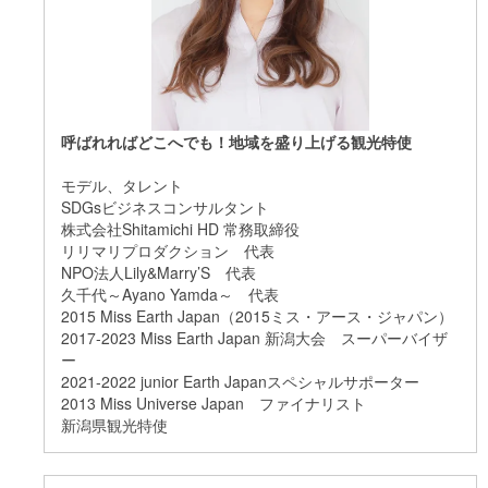
呼ばれればどこへでも！地域を盛り上げる観光特使
モデル、タレント
SDGsビジネスコンサルタント
株式会社Shitamichi HD 常務取締役
リリマリプロダクション 代表
NPO法人Lily&Marry’S 代表
久千代～Ayano Yamda～ 代表
2015 Miss Earth Japan（2015ミス・アース・ジャパン）
2017-2023 Miss Earth Japan 新潟大会 スーパーバイザ
ー
​2021-2022 junior Earth Japanスペシャルサポーター
2013 Miss Universe Japan ファイナリスト
新潟県観光特使