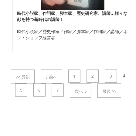
時代小説家、作詞家、脚本家、歴史研究家、講師…様々な
顔を持つ新時代の講師！
時代小説家／歴史作家／作家／脚本家／作詞家／講師／ネ
ットショップ経営者
ページナビゲーション
4
1
2
3
最初
前へ
5
6
7
次へ
最後