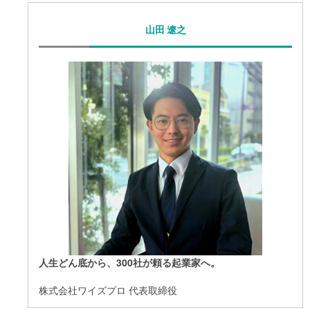
山田 遼之
人生どん底から、300社が頼る起業家へ。
株式会社ワイズプロ​ 代表取締役