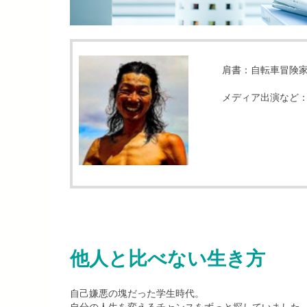
肩書：自転車冒険
メディア出演など：
他人と比べない生き方
自己嫌悪の塊だった学生時代。
自分の人生を変えるチャンスをずっと探していました