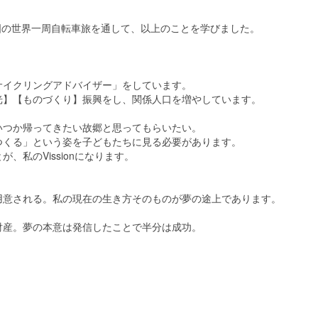
ヶ国の世界一周自転車旅を通して、以上のことを学びました。
サイクリングアドバイザー」をしています。
光】【ものづくり】振興をし、関係人口を増やしています。
いつか帰ってきたい故郷と思ってもらいたい。
つくる」という姿を子どもたちに見る必要があります。
私のVissionになります。
用意される。私の現在の生き方そのものが夢の途上であります。
財産。夢の本意は発信したことで半分は成功。