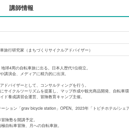
講師情報
車旅行研究家（まちづくりサイクルアドバイザー）
国、地球4周の自転車旅に出る。日本人歴代1位樹立。
や講演会、メディアに精力的に出演。
アドバイザーとして、コンサルティングを行う。
にサイクルツーリズムを提案し、マップ作成や観光商品開発、自転車環
イド養成講習会運営、冒険教育キャンプ主催。
ション「grav bicycle station」OPEN。2023年「トビチホテル/シ
転車冒険塾を開講予定。
に南極自転車冒険、月への自転車旅。