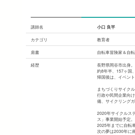
講師名
小口 良平
カテゴリ
教育者
肩書
自転車冒険家＆自転
経歴
長野県岡谷市出身。
約8年半、157ヶ
帰国後は、イベント
まちづくりサイクル
行政や民間企業向け
備、サイクリングガ
2020年サイクルステー
ス」事業開始予定。
2025年までに自
次の夢は2030年