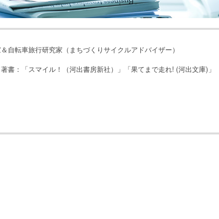
家＆自転車旅行研究家（まちづくりサイクルアドバイザー）
著書：「スマイル！（河出書房新社）」「果てまで走れ! (河出文庫)」
。