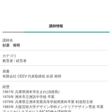
講師情報
講師名
杉原 裕明
カテゴリ
教育者 / 経営者
肩書
有限会社 CEEV 代表取締役 杉原 裕明
経歴
1961年 兵庫県洲本市生まれ(淡路島)
1976年 洲本市立洲浜中学校 卒業
1979年 兵庫県立洲本実業高等学校商業科卒業 剣道部主将
1983年 大阪芸術大学デザイン学科インテリアデザイン専攻 卒業
アメリカ(ミネアポリス)MCAD修士課程取得