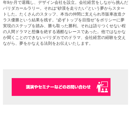
年9か月で退職し、デザイン会社を設立。会社経営をしながら挑んだ
パリダカールラリー。それは“砂漠を走りたい”という夢からスター
トした。たくさんのスタッフ、本当の仲間に支えられ市販車改造ク
ラス優勝という結果を残す。“必ずトップを目指せ”をポリシーに夢
実現のステップを踏み、勝ち取った勝利。それは語りつくせない程
の人間ドラマと想像を絶する過酷なレースであった。他ではなかな
か聞くことのできないパリダカでのドラマ、会社経営の経験を交え
ながら、夢をかなえる法則をお伝えいたします。