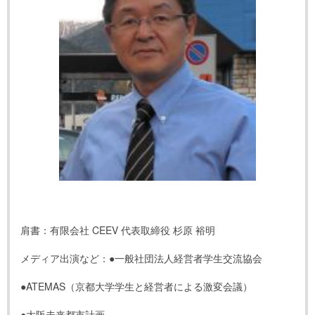
肩書：有限会社 CEEV 代表取締役 杉原 裕明
メディア出演など：●一般社団法人経営者学生交流協会
●ATEMAS（京都大学学生と経営者による激変会議）
●大阪未来都市計画