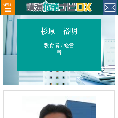
杉原 裕明
教育者 / 経営
者