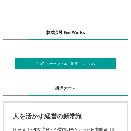
株式会社 FeelWorks
YouTubeチャンネル（動画）はこちら
講演テーマ
人を活かす経営の新常識
終身雇用・年功序列・企業内組合といった日本型雇用を