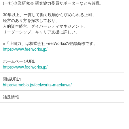
(一社)企業研究会 研究協力委員サポーターなども兼職。
30年以上、一貫して働く現場から求められる上司、
経営のあり方を探求しており、
人的資本経営、ダイバーシティマネジメント、
リーダーシップ、キャリア支援に詳しい。
※「上司力」は株式会社FeelWorksの登録商標です。
https://www.feelworks.jp/
ホームページURL
https://www.feelworks.jp/
関係URL1
https://ameblo.jp/feelworks-maekawa/
補足情報