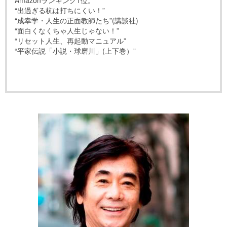
Amazonランキング1位。
“出過ぎる杭は打ちにくい！”
“成幸学・人生の正面教師たち”(講談社)
“面白くなくちゃ人生じゃない！”
“リセット人生、再起動マニュアル”
“平家伝説「小説・球磨川」(上下巻）”