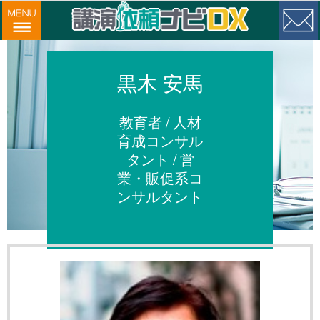
黒木 安馬
教育者 / 人材
育成コンサル
タント / 営
業・販促系コ
ンサルタント