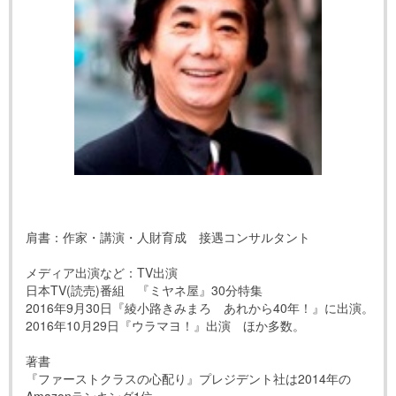
肩書：作家・講演・人財育成 接遇コンサルタント
メディア出演など：TV出演
日本TV(読売)番組 『ミヤネ屋』30分特集
2016年9月30日『綾小路きみまろ あれから40年！』に出演。
2016年10月29日『ウラマヨ！』出演 ほか多数。
著書
『ファーストクラスの心配り』プレジデント社は2014年の